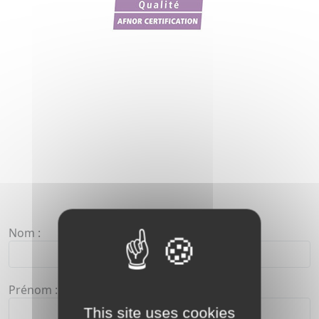
Nom :
Prénom :
This site uses cookies