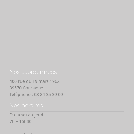
Nos coordonnées
400 rue du 19 mars 1962
39570 Courlaoux
Téléphone :
03 84 35 39 09
Nos horaires
Du lundi au jeudi
7h – 16h30