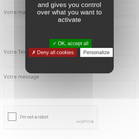
and gives you control
over what you want to
Votre mail :
activate
OK, accept all
Votre Téléphone :
Deny all cookies
Personalize
Votre message